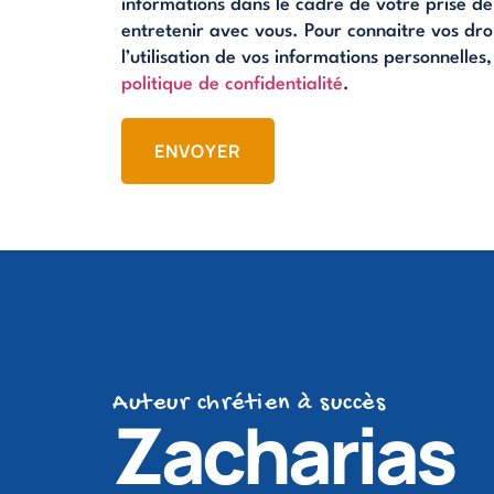
informations dans le cadre de votre prise d
entretenir avec vous. Pour connaitre vos droi
l’utilisation de vos informations personnelles,
politique de confidentialité
.
ENVOYER
Auteur chrétien à succès
Zacharias