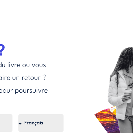
?
du livre ou vous
aire un retour ?
pour poursuivre