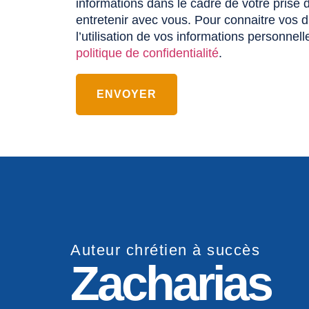
informations dans le cadre de votre prise 
entretenir avec vous. Pour connaitre vos dr
l’utilisation de vos informations personnell
politique de confidentialité
.
ENVOYER
Auteur chrétien à succès
Zacharias