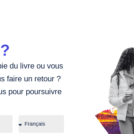
 ?
ie du livre ou vous
s faire un retour ?
us pour poursuivre