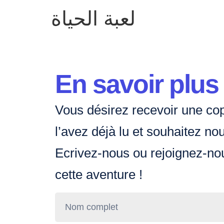
لعبة الحياة
En savoir plus
Vous désirez recevoir une cop
l’avez déjà lu et souhaitez nou
Ecrivez-nous ou rejoignez-no
cette aventure !