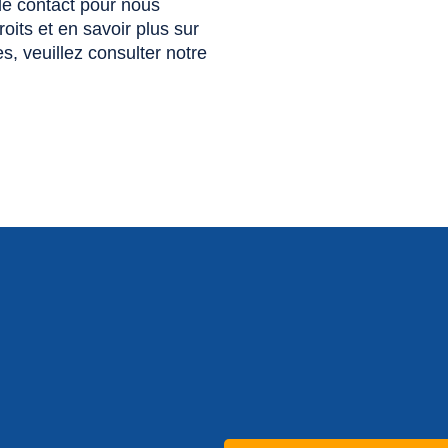
de contact pour nous
oits et en savoir plus sur
es, veuillez consulter notre